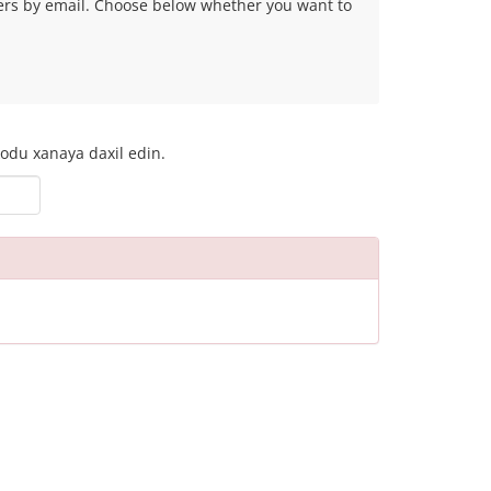
fers by email. Choose below whether you want to
odu xanaya daxil edin.