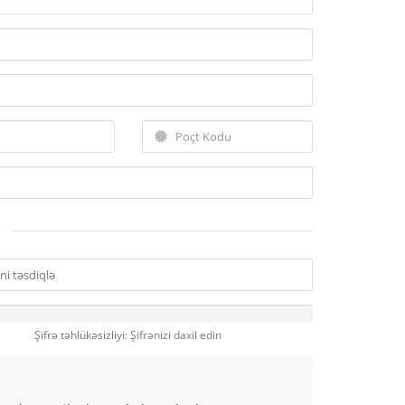
Şifrə təhlükəsizliyi: Şifrənizi daxil edin