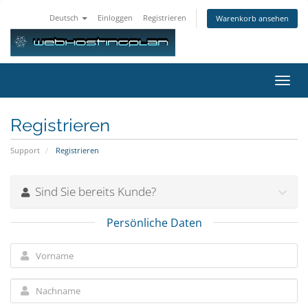
Deutsch
Einloggen
Registrieren
Warenkorb ansehen
Navig
ein-/
Registrieren
Support
Registrieren
Sind Sie bereits Kunde?
Persönliche Daten