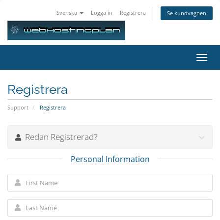
Svenska
Logga in
Registrera
Se kundvagnen
Toggl
navig
Registrera
Support
Registrera
Redan Registrerad?
Personal Information